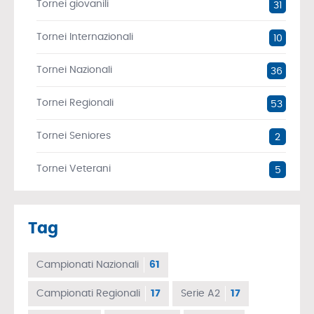
Tornei giovanili
31
Tornei Internazionali
10
Tornei Nazionali
36
Tornei Regionali
53
Tornei Seniores
2
Tornei Veterani
5
Tag
Campionati Nazionali
61
Campionati Regionali
17
Serie A2
17