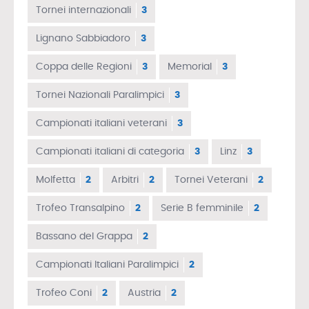
Tornei internazionali
3
Lignano Sabbiadoro
3
Coppa delle Regioni
3
Memorial
3
Tornei Nazionali Paralimpici
3
Campionati italiani veterani
3
Campionati italiani di categoria
3
Linz
3
Molfetta
2
Arbitri
2
Tornei Veterani
2
Trofeo Transalpino
2
Serie B femminile
2
Bassano del Grappa
2
Campionati Italiani Paralimpici
2
Trofeo Coni
2
Austria
2