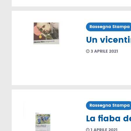
Rassegna Stampa
Un vicenti
3 APRILE 2021
Rassegna Stampa
La fiaba d
1 APRILE 2021