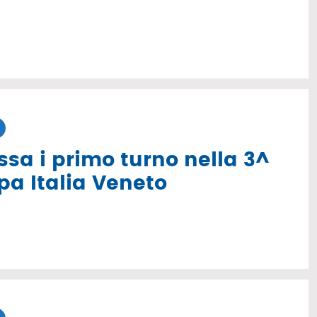
sa i primo turno nella 3^
pa Italia Veneto