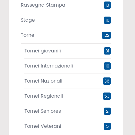
Rassegna Stampa
13
Stage
16
Tornei
122
Tornei giovanili
31
Tornei Internazionali
10
Tornei Nazionali
36
Tornei Regionali
53
Tornei Seniores
2
Tornei Veterani
5