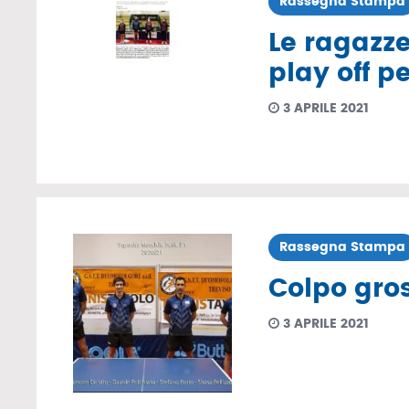
Rassegna Stampa
Le ragazze
play off pe
3 APRILE 2021
Rassegna Stampa
Colpo gros
3 APRILE 2021