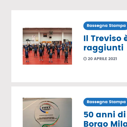
Rassegna Stampa
Il Treviso
raggiunti
20 APRILE 2021
Rassegna Stampa
50 anni di
Borgo Mil