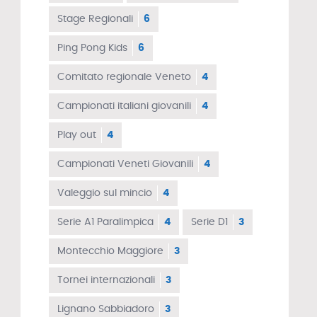
Stage Regionali
6
Ping Pong Kids
6
Comitato regionale Veneto
4
Campionati italiani giovanili
4
Play out
4
Campionati Veneti Giovanili
4
Valeggio sul mincio
4
Serie A1 Paralimpica
4
Serie D1
3
Montecchio Maggiore
3
Tornei internazionali
3
Lignano Sabbiadoro
3