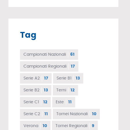
Tag
Campionati Nazionali
61
Campionati Regionali
17
Serie A2
17
Serie B1
13
Serie B2
13
Terni
12
Serie C1
12
Este
11
Serie C2
11
Tornei Nazionali
10
Verona
10
Tornei Regionali
9