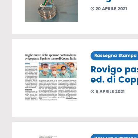
20 APRILE 2021
Rassegna Stampa
Rovigo pas
ed. di Cop
5 APRILE 2021