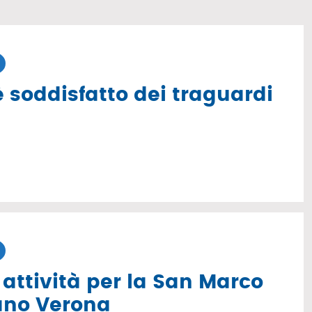
 è soddisfatto dei traguardi
 attività per la San Marco
ano Verona