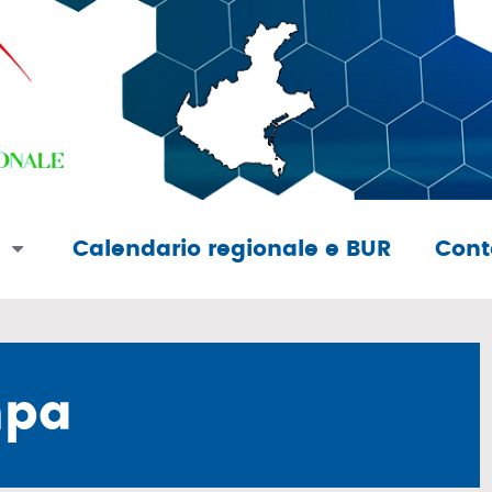
e
Calendario regionale e BUR
Cont
mpa