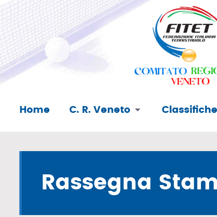
Home
C. R. Veneto
Classifich
Rassegna Sta