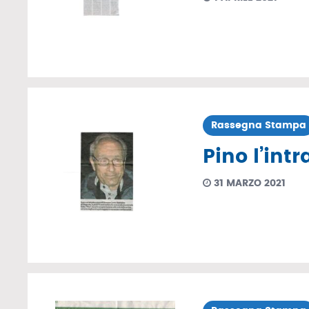
Rassegna Stampa
Pino l’int
31 MARZO 2021