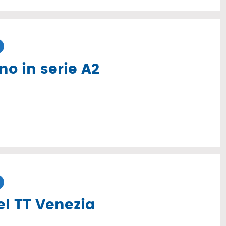
no in serie A2
el TT Venezia