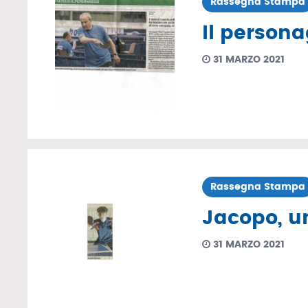
Rassegna Stampa
Il persona
31 MARZO 2021
Rassegna Stampa
Jacopo, u
31 MARZO 2021