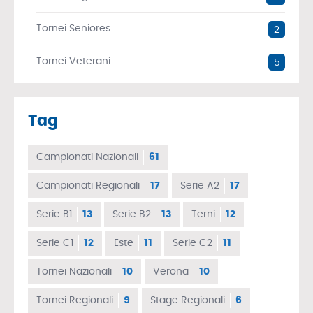
Tornei Seniores
2
Tornei Veterani
5
Tag
Campionati Nazionali
61
Campionati Regionali
17
Serie A2
17
Serie B1
13
Serie B2
13
Terni
12
Serie C1
12
Este
11
Serie C2
11
Tornei Nazionali
10
Verona
10
Tornei Regionali
9
Stage Regionali
6