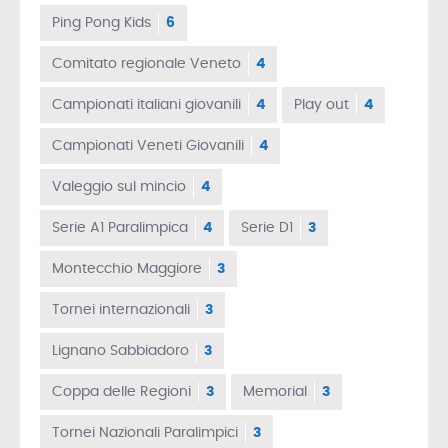
Ping Pong Kids
6
Comitato regionale Veneto
4
Campionati italiani giovanili
4
Play out
4
Campionati Veneti Giovanili
4
Valeggio sul mincio
4
Serie A1 Paralimpica
4
Serie D1
3
Montecchio Maggiore
3
Tornei internazionali
3
Lignano Sabbiadoro
3
Coppa delle Regioni
3
Memorial
3
Tornei Nazionali Paralimpici
3