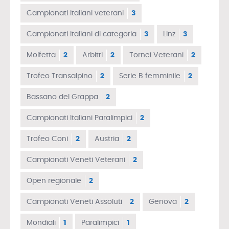
Campionati italiani veterani
3
Campionati italiani di categoria
3
Linz
3
Molfetta
2
Arbitri
2
Tornei Veterani
2
Trofeo Transalpino
2
Serie B femminile
2
Bassano del Grappa
2
Campionati Italiani Paralimpici
2
Trofeo Coni
2
Austria
2
Campionati Veneti Veterani
2
Open regionale
2
Campionati Veneti Assoluti
2
Genova
2
Mondiali
1
Paralimpici
1