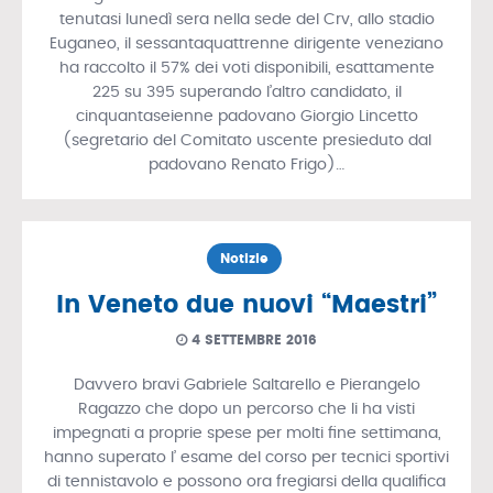
tenutasi lunedì sera nella sede del Crv, allo stadio
Euganeo, il sessantaquattrenne dirigente veneziano
ha raccolto il 57% dei voti disponibili, esattamente
225 su 395 superando l’altro candidato, il
cinquantaseienne padovano Giorgio Lincetto
(segretario del Comitato uscente presieduto dal
padovano Renato Frigo)…
Notizie
In Veneto due nuovi “Maestri”
4 SETTEMBRE 2016
Davvero bravi Gabriele Saltarello e Pierangelo
Ragazzo che dopo un percorso che li ha visti
impegnati a proprie spese per molti fine settimana,
hanno superato l’ esame del corso per tecnici sportivi
di tennistavolo e possono ora fregiarsi della qualifica