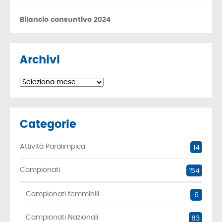
Bilancio consuntivo 2024
Archivi
Archivi
Categorie
Attività Paralimpica
14
Campionati
154
Campionati femminili
6
Campionati Nazionali
83