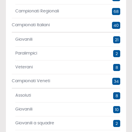
Campionati Regionali
68
Campionati Italiani
40
Giovanili
21
Paralimpici
2
Veterani
8
Campionati Veneti
34
Assoluti
8
Giovanili
10
Giovanili a squadre
2