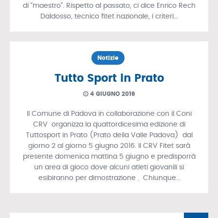
di “maestro”. Rispetto al passato, ci dice Enrico Rech
Daldosso, tecnico fitet nazionale, i criteri…
Notizie
Tutto Sport in Prato
4 GIUGNO 2016
Il Comune di Padova in collaborazione con il Coni
CRV organizza la quattordicesima edizione di
Tuttosport in Prato (Prato della Valle Padova) dal
giorno 2 al giorno 5 giugno 2016. Il CRV Fitet sarà
presente domenica mattina 5 giugno e predisporrà
un area di gioco dove alcuni atleti giovanili si
esibiranno per dimostrazione . Chiunque…