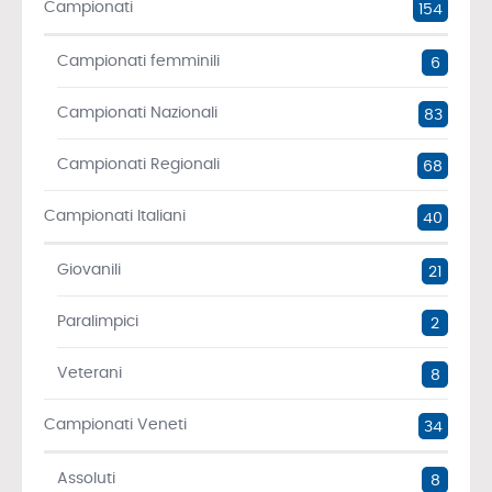
Campionati
154
Campionati femminili
6
Campionati Nazionali
83
Campionati Regionali
68
Campionati Italiani
40
Giovanili
21
Paralimpici
2
Veterani
8
Campionati Veneti
34
Assoluti
8