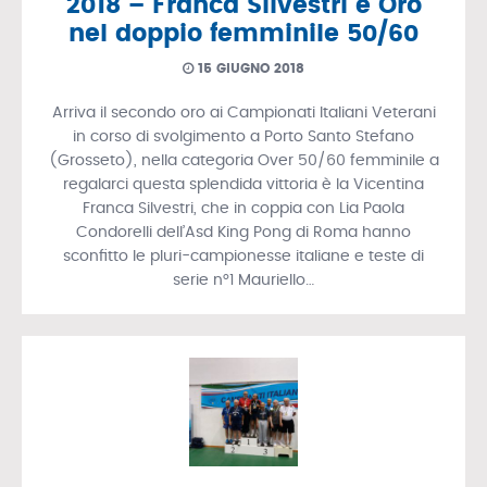
2018 – Franca Silvestri è Oro
nel doppio femminile 50/60
15 GIUGNO 2018
Arriva il secondo oro ai Campionati Italiani Veterani
in corso di svolgimento a Porto Santo Stefano
(Grosseto), nella categoria Over 50/60 femminile a
regalarci questa splendida vittoria è la Vicentina
Franca Silvestri, che in coppia con Lia Paola
Condorelli dell’Asd King Pong di Roma hanno
sconfitto le pluri-campionesse italiane e teste di
serie n°1 Mauriello…