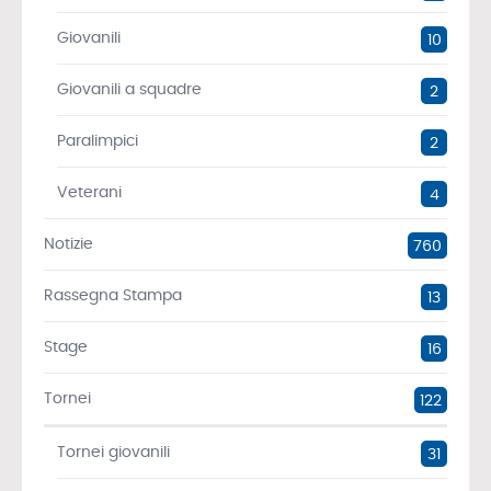
Giovanili
10
Giovanili a squadre
2
Paralimpici
2
Veterani
4
Notizie
760
Rassegna Stampa
13
Stage
16
Tornei
122
Tornei giovanili
31