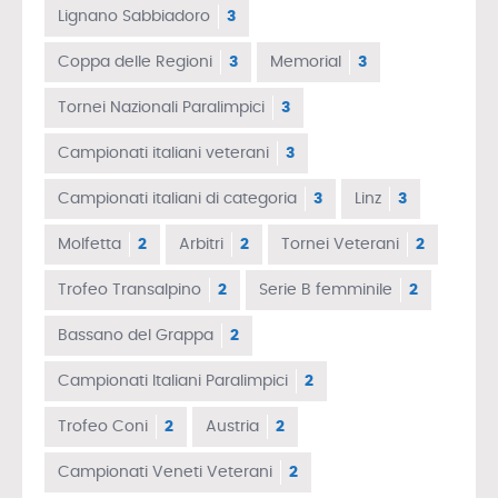
Lignano Sabbiadoro
3
Coppa delle Regioni
3
Memorial
3
Tornei Nazionali Paralimpici
3
Campionati italiani veterani
3
Campionati italiani di categoria
3
Linz
3
Molfetta
2
Arbitri
2
Tornei Veterani
2
Trofeo Transalpino
2
Serie B femminile
2
Bassano del Grappa
2
Campionati Italiani Paralimpici
2
Trofeo Coni
2
Austria
2
Campionati Veneti Veterani
2