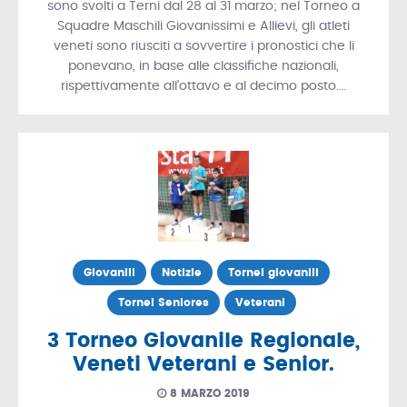
sono svolti a Terni dal 28 al 31 marzo; nel Torneo a
Squadre Maschili Giovanissimi e Allievi, gli atleti
veneti sono riusciti a sovvertire i pronostici che li
ponevano, in base alle classifiche nazionali,
rispettivamente all’ottavo e al decimo posto….
Giovanili
Notizie
Tornei giovanili
Tornei Seniores
Veterani
3 Torneo Giovanile Regionale,
Veneti Veterani e Senior.
8 MARZO 2019