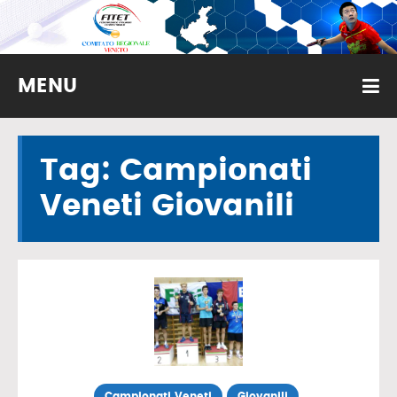
MENU
Tag: Campionati
Veneti Giovanili
Campionati Veneti
Giovanili