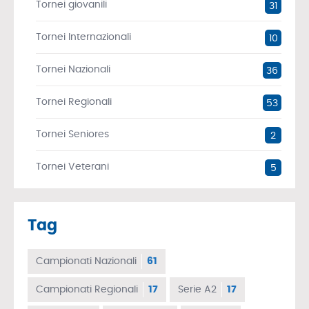
Tornei giovanili
31
Tornei Internazionali
10
Tornei Nazionali
36
Tornei Regionali
53
Tornei Seniores
2
Tornei Veterani
5
Tag
Campionati Nazionali
61
Campionati Regionali
17
Serie A2
17