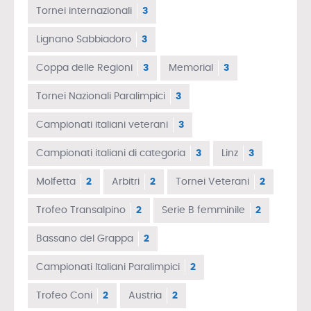
Tornei internazionali
3
Lignano Sabbiadoro
3
Coppa delle Regioni
3
Memorial
3
Tornei Nazionali Paralimpici
3
Campionati italiani veterani
3
Campionati italiani di categoria
3
Linz
3
Molfetta
2
Arbitri
2
Tornei Veterani
2
Trofeo Transalpino
2
Serie B femminile
2
Bassano del Grappa
2
Campionati Italiani Paralimpici
2
Trofeo Coni
2
Austria
2