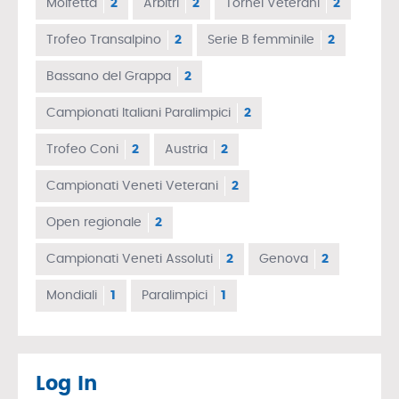
Molfetta
2
Arbitri
2
Tornei Veterani
2
Trofeo Transalpino
2
Serie B femminile
2
Bassano del Grappa
2
Campionati Italiani Paralimpici
2
Trofeo Coni
2
Austria
2
Campionati Veneti Veterani
2
Open regionale
2
Campionati Veneti Assoluti
2
Genova
2
Mondiali
1
Paralimpici
1
Log In