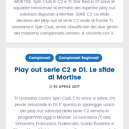
MORTISE. Spin Club in C2 e Tt Star Red in D1 sono le
squadre retrocesse al termine dei rispettivi play out
salvezza disputati a Mortise. SERIE C2. La sfida
decisiva dei play out di serie C2 vede di fronte Tt
Leoniana e Spin Club, seste classificate dei due gironi
del massimo campionato veneto. A vincerla con il…
Campionati
Campionati Regionali
Play out serie C2 e D1. Le sfide
di Mortise
30 APRILE 2017
Tt Leoniana contro Spin Club. Chi vince si salva, chi
perde retrocede in D1. E’ questo lo spareggio unico
dei play out salvezza della serie C2 veneta in
programma oggi a Mortise. La Leoniana /Carlo
Simonetti, Francesco Todescato, Guido Bozzetto e