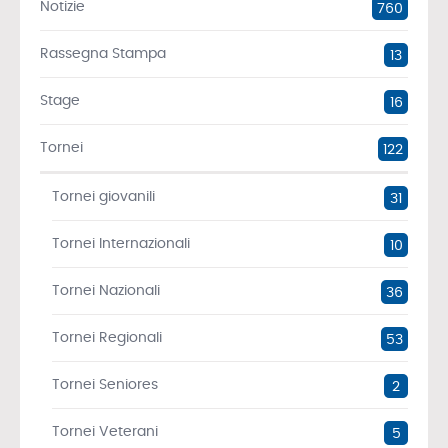
Notizie
760
Rassegna Stampa
13
Stage
16
Tornei
122
Tornei giovanili
31
Tornei Internazionali
10
Tornei Nazionali
36
Tornei Regionali
53
Tornei Seniores
2
Tornei Veterani
5