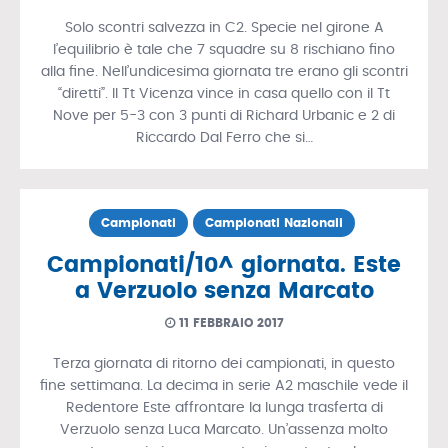
Solo scontri salvezza in C2. Specie nel girone A
l’equilibrio è tale che 7 squadre su 8 rischiano fino
alla fine. Nell’undicesima giornata tre erano gli scontri
“diretti”. Il Tt Vicenza vince in casa quello con il Tt
Nove per 5-3 con 3 punti di Richard Urbanic e 2 di
Riccardo Dal Ferro che si…
Campionati
Campionati Nazionali
Campionati/10^ giornata. Este
a Verzuolo senza Marcato
11 FEBBRAIO 2017
Terza giornata di ritorno dei campionati, in questo
fine settimana. La decima in serie A2 maschile vede il
Redentore Este affrontare la lunga trasferta di
Verzuolo senza Luca Marcato. Un’assenza molto