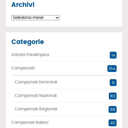
Archivi
Archivi
Categorie
Attività Paralimpica
14
Campionati
154
Campionati femminili
6
Campionati Nazionali
83
Campionati Regionali
68
Campionati Italiani
40