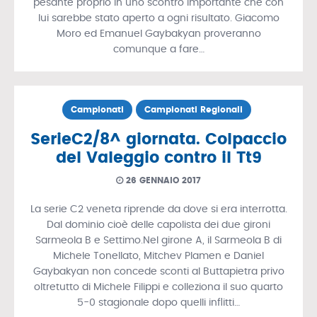
pesante proprio in uno scontro importante che con
lui sarebbe stato aperto a ogni risultato. Giacomo
Moro ed Emanuel Gaybakyan proveranno
comunque a fare…
Campionati
Campionati Regionali
SerieC2/8^ giornata. Colpaccio
del Valeggio contro il Tt9
26 GENNAIO 2017
La serie C2 veneta riprende da dove si era interrotta.
Dal dominio cioè delle capolista dei due gironi
Sarmeola B e Settimo.Nel girone A, il Sarmeola B di
Michele Tonellato, Mitchev Plamen e Daniel
Gaybakyan non concede sconti al Buttapietra privo
oltretutto di Michele Filippi e colleziona il suo quarto
5-0 stagionale dopo quelli inflitti…