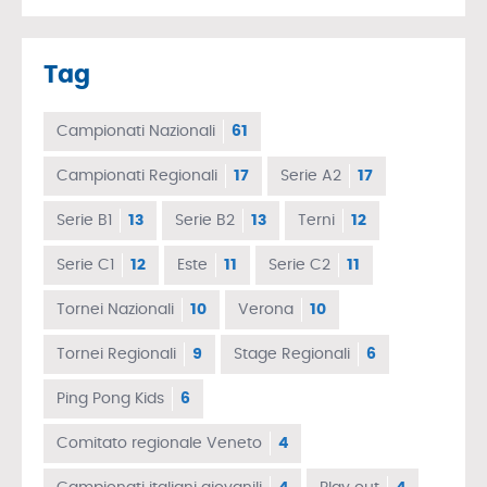
Tag
Campionati Nazionali
61
Campionati Regionali
17
Serie A2
17
Serie B1
13
Serie B2
13
Terni
12
Serie C1
12
Este
11
Serie C2
11
Tornei Nazionali
10
Verona
10
Tornei Regionali
9
Stage Regionali
6
Ping Pong Kids
6
Comitato regionale Veneto
4