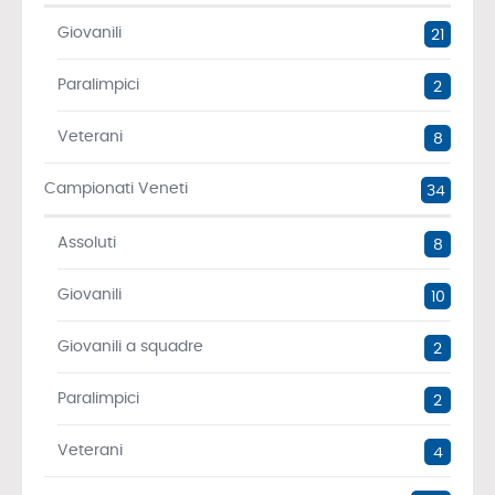
Giovanili
21
Paralimpici
2
Veterani
8
Campionati Veneti
34
Assoluti
8
Giovanili
10
Giovanili a squadre
2
Paralimpici
2
Veterani
4