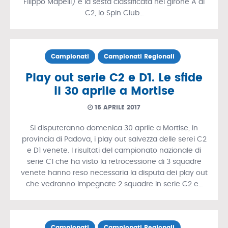
Filippo Mapelli) è la sesta classificata nel girone A di
C2, lo Spin Club…
Campionati
Campionati Regionali
Play out serie C2 e D1. Le sfide
il 30 aprile a Mortise
15 APRILE 2017
Si disputeranno domenica 30 aprile a Mortise, in
provincia di Padova, i play out salvezza delle serei C2
e D1 venete. I risultati del campionato nazionale di
serie C1 che ha visto la retrocessione di 3 squadre
venete hanno reso necessaria la disputa dei play out
che vedranno impegnate 2 squadre in serie C2 e…
Campionati
Campionati Regionali