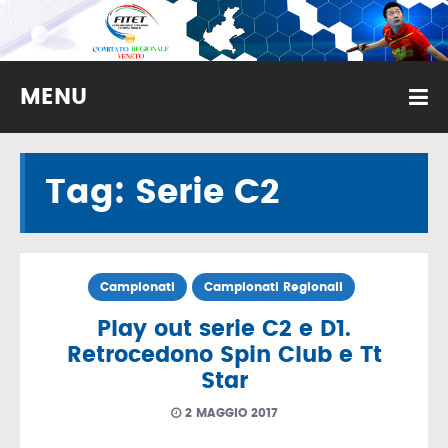
MENU
Tag: Serie C2
Campionati
Campionati Regionali
Play out serie C2 e D1.
Retrocedono Spin Club e Tt
Star
2 MAGGIO 2017