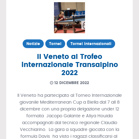
Notizie
Tornei
Tornei Internazionali
Il Veneto al Trofeo
internazionale Transalpino
2022
12 DICEMBRE 2022
Il Veneto ha partecipato al Torneo Internazionale
giovanile Mediterranean Cup a Biella dal 7 all 8
dicembre con una propria delgazione under 12
formata Jacopo Galante e Aliya Houida
accompagnati dal tecnico regionale Claudio
Vecchiarino. La gara a squadre giocata con la
formula Davis ha visto i ragazzi classificarsi al