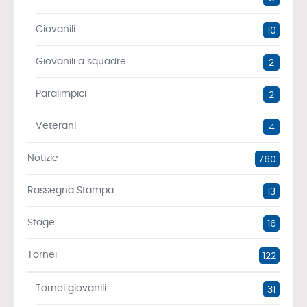
Giovanili
10
Giovanili a squadre
2
Paralimpici
2
Veterani
4
Notizie
760
Rassegna Stampa
13
Stage
16
Tornei
122
Tornei giovanili
31