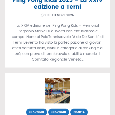
Ping Pong Kids 2025 – La XXIV
edizione a Terni
9 SETTEMBRE 2025
La XXIV edizione del Ping Pong Kids – Memorial
Pierpaolo Merkel si è svolta con entusiasmo e
competizione al PalaTennistavolo “Aldo De Santis” di
Terni. L’evento ha visto la partecipazione di giovani
atleti da tutta Italia, divisi in categorie di ranking e di
età, con prove di tennistavolo e abilità motorie. Il
Comitato Regionale Veneto…
Giovanili
Giovanili
Notizie