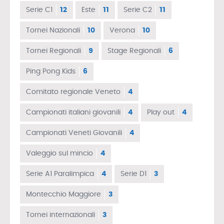
Serie C1
12
Este
11
Serie C2
11
Tornei Nazionali
10
Verona
10
Tornei Regionali
9
Stage Regionali
6
Ping Pong Kids
6
Comitato regionale Veneto
4
Campionati italiani giovanili
4
Play out
4
Campionati Veneti Giovanili
4
Valeggio sul mincio
4
Serie A1 Paralimpica
4
Serie D1
3
Montecchio Maggiore
3
Tornei internazionali
3