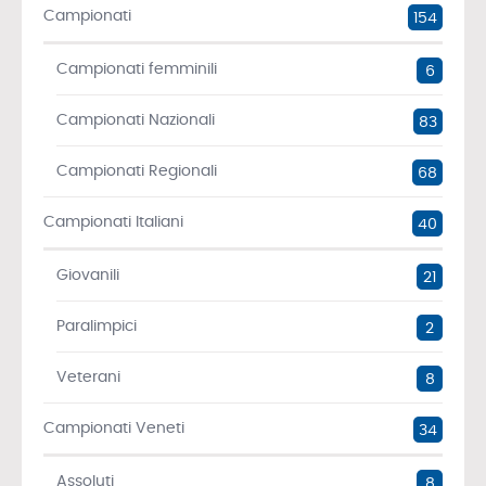
Campionati
154
Campionati femminili
6
Campionati Nazionali
83
Campionati Regionali
68
Campionati Italiani
40
Giovanili
21
Paralimpici
2
Veterani
8
Campionati Veneti
34
Assoluti
8