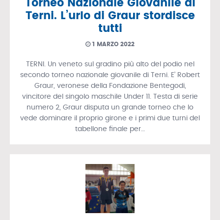
Torneo Nazionale Giovanile di
Terni. L’urlo di Graur stordisce
tutti
1 MARZO 2022
TERNI. Un veneto sul gradino più alto del podio nel
secondo torneo nazionale giovanile di Terni. E’ Robert
Graur, veronese della Fondazione Bentegodi,
vincitore del singolo maschile Under 11. Testa di serie
numero 2, Graur disputa un grande torneo che lo
vede dominare il proprio girone e i primi due turni del
tabellone finale per…