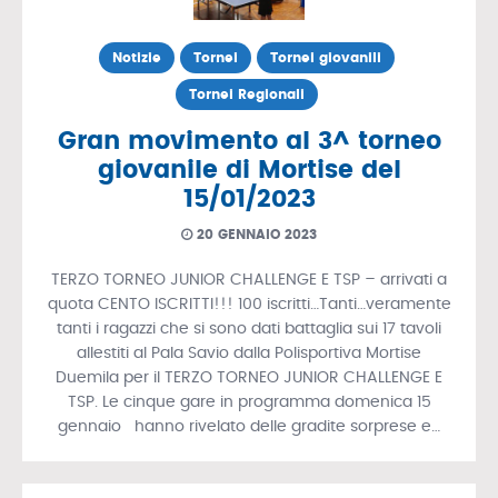
Notizie
Tornei
Tornei giovanili
Tornei Regionali
Gran movimento al 3^ torneo
giovanile di Mortise del
15/01/2023
20 GENNAIO 2023
TERZO TORNEO JUNIOR CHALLENGE E TSP – arrivati a
quota CENTO ISCRITTI!!! 100 iscritti…Tanti…veramente
tanti i ragazzi che si sono dati battaglia sui 17 tavoli
allestiti al Pala Savio dalla Polisportiva Mortise
Duemila per il TERZO TORNEO JUNIOR CHALLENGE E
TSP. Le cinque gare in programma domenica 15
gennaio hanno rivelato delle gradite sorprese e…