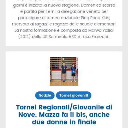
giorni è iniziata la nuova stagione. Domenica scorsa
è partita per Terni la delegazione veneta per
partecipare al torneo nazionale Ping Pong Kids,
riservato ai ragazzi e ragazze delle scuole elementari.
La nostra formazione è composta da Marwa Yazidi
(2012) della US Sarmeola ASD e Luca Franzoni…
Notizie
Tornei giovanili
Tornei Regionali/Giovanile di
Nove. Mazza fa il bis, anche
due donne in finale