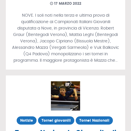
17 MARZO 2022
NOVE. I soli noti nella terza e ultima prova di
qualificazione ai Campionati Italiani Giovanili
disputata a Nove, in provincia di Vicenza. Robert
Graur (Bentegodi Verona), Mattia Leghi (Bentegodi
Verona), Jacopo Cipriano (Bissuola Mestre),
Alessandro Mazza (Vergati Sarmeola) e Vuk Balkovic
(Q4 Padova) monopolizzano i sei tornei in
programma. Il maggiore protagonista è Mazza che…
Notizie
Tornei giovanili
Tornei Nazionali