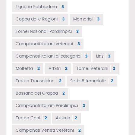
Lignano Sabbiadoro
3
Coppa delle Regioni
3
Memorial
3
Tornei Nazionali Paralimpici
3
Campionati italiani veterani
3
Campionati italiani di categoria
3
Linz
3
Molfetta
2
Arbitri
2
Tornei Veterani
2
Trofeo Transalpino
2
Serie B femminile
2
Bassano del Grappa
2
Campionati Italiani Paralimpici
2
Trofeo Coni
2
Austria
2
Campionati Veneti Veterani
2