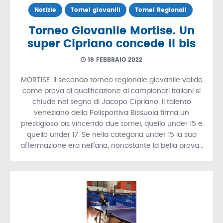
Notizie
Tornei giovanili
Tornei Regionali
Torneo Giovanile Mortise. Un
super Cipriano concede il bis
16 FEBBRAIO 2022
MORTISE. Il secondo torneo regionale giovanile valido
come prova di qualificazione ai campionati italiani si
chiude nel segno di Jacopo Cipriano. Il talento
veneziano della Polisportiva Bissuola firma un
prestigioso bis vincendo due tornei, quello under 15 e
quello under 17. Se nella categoria under 15 la sua
affermazione era nell’aria, nonostante la bella prova…