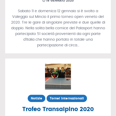
18 GENNAIO 2020
Sabato 11 e domenica 12 gennaio si è svolto a
Valeggio sul Mincio il primo torneo open veneto del
2020. Tre le gare di singolare previste e due quelle di
doppio. Nella solita bella cornice del Palasport hanno
partecipato 51 società provenienti da ogni parte
d’Italia che hanno portato in totale una
partecipazione di circa…
Notizie
Tornei Internazionali
Trofeo Transalpino 2020