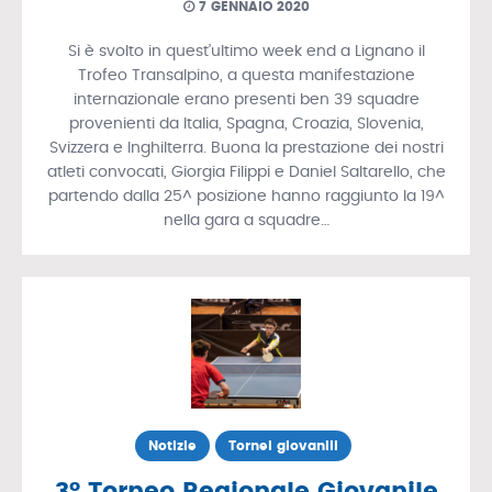
7 GENNAIO 2020
Si è svolto in quest’ultimo week end a Lignano il
Trofeo Transalpino, a questa manifestazione
internazionale erano presenti ben 39 squadre
provenienti da Italia, Spagna, Croazia, Slovenia,
Svizzera e Inghilterra. Buona la prestazione dei nostri
atleti convocati, Giorgia Filippi e Daniel Saltarello, che
partendo dalla 25^ posizione hanno raggiunto la 19^
nella gara a squadre…
Notizie
Tornei giovanili
3° Torneo Regionale Giovanile