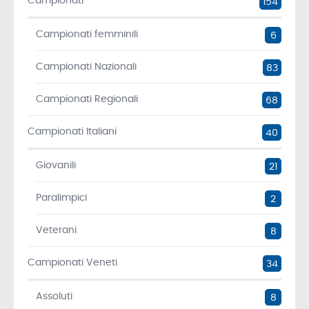
Campionati
154
Campionati femminili
6
Campionati Nazionali
83
Campionati Regionali
68
Campionati Italiani
40
Giovanili
21
Paralimpici
2
Veterani
8
Campionati Veneti
34
Assoluti
8