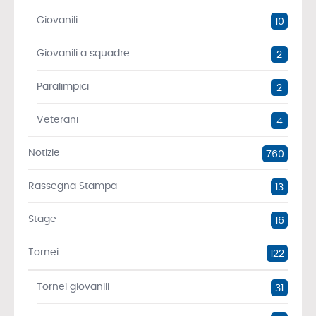
Giovanili
10
Giovanili a squadre
2
Paralimpici
2
Veterani
4
Notizie
760
Rassegna Stampa
13
Stage
16
Tornei
122
Tornei giovanili
31