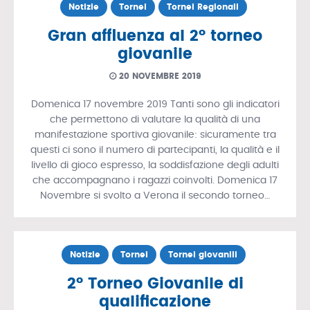
Notizie
Tornei
Tornei Regionali
Gran affluenza al 2° torneo
giovanile
20 NOVEMBRE 2019
Domenica 17 novembre 2019 Tanti sono gli indicatori
che permettono di valutare la qualità di una
manifestazione sportiva giovanile: sicuramente tra
questi ci sono il numero di partecipanti, la qualità e il
livello di gioco espresso, la soddisfazione degli adulti
che accompagnano i ragazzi coinvolti. Domenica 17
Novembre si svolto a Verona il secondo torneo…
Notizie
Tornei
Tornei giovanili
2° Torneo Giovanile di
qualificazione