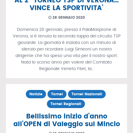
AL 2° TORNEO TSP DI VERONA…
VINCE LA SPORTIVITA’
28 GENNAIO 2020
Domenica 26 gennaio, presso il PalaMasprone di
Verona, si è tenuta la seconda tappa del circuito TSP
giovanile. La giornata è iniziata con un minuto di
silenzio per ricordare Luigi Simeoni un nostro
dirigente che ha speso una vita per il nostro sport.
Nata lo scorso anno per volere del Comitato
Regionale Veneto Fitet, la…
Notizie
Tornei
Tornei Nazionali
Tornei Regionali
Bellissimo inizio d’anno
all’OPEN di Valeggio sul Mincio