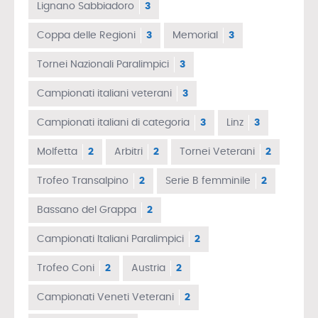
Lignano Sabbiadoro
3
Coppa delle Regioni
3
Memorial
3
Tornei Nazionali Paralimpici
3
Campionati italiani veterani
3
Campionati italiani di categoria
3
Linz
3
Molfetta
2
Arbitri
2
Tornei Veterani
2
Trofeo Transalpino
2
Serie B femminile
2
Bassano del Grappa
2
Campionati Italiani Paralimpici
2
Trofeo Coni
2
Austria
2
Campionati Veneti Veterani
2