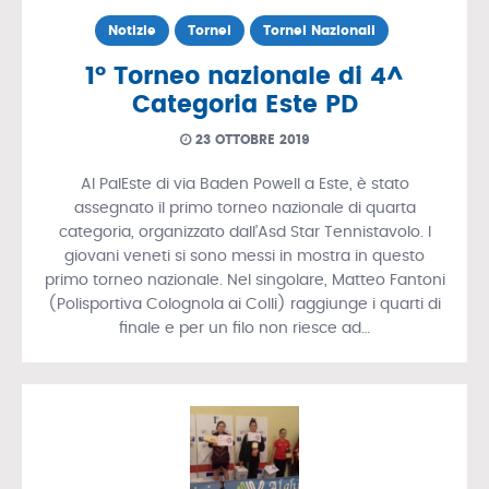
Notizie
Tornei
Tornei Nazionali
1° Torneo nazionale di 4^
Categoria Este PD
23 OTTOBRE 2019
Al PalEste di via Baden Powell a Este, è stato
assegnato il primo torneo nazionale di quarta
categoria, organizzato dall’Asd Star Tennistavolo. I
giovani veneti si sono messi in mostra in questo
primo torneo nazionale. Nel singolare, Matteo Fantoni
(Polisportiva Colognola ai Colli) raggiunge i quarti di
finale e per un filo non riesce ad…