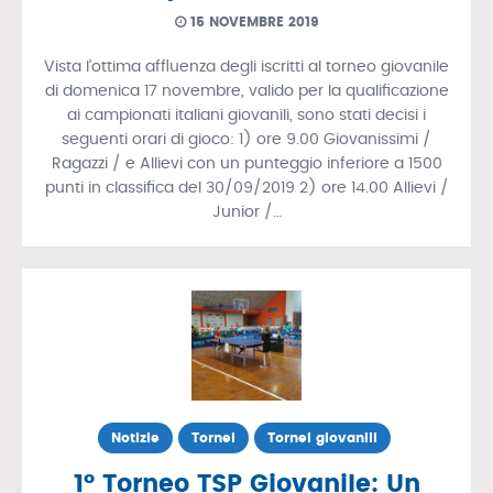
15 NOVEMBRE 2019
Vista l’ottima affluenza degli iscritti al torneo giovanile
di domenica 17 novembre, valido per la qualificazione
ai campionati italiani giovanili, sono stati decisi i
seguenti orari di gioco: 1) ore 9.00 Giovanissimi /
Ragazzi / e Allievi con un punteggio inferiore a 1500
punti in classifica del 30/09/2019 2) ore 14.00 Allievi /
Junior /…
Notizie
Tornei
Tornei giovanili
1° Torneo TSP Giovanile: Un