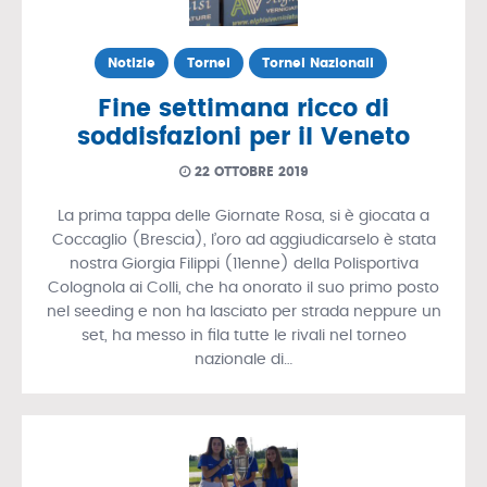
Notizie
Tornei
Tornei Nazionali
Fine settimana ricco di
soddisfazioni per il Veneto
22 OTTOBRE 2019
La prima tappa delle Giornate Rosa, si è giocata a
Coccaglio (Brescia), l’oro ad aggiudicarselo è stata
nostra Giorgia Filippi (11enne) della Polisportiva
Colognola ai Colli, che ha onorato il suo primo posto
nel seeding e non ha lasciato per strada neppure un
set, ha messo in fila tutte le rivali nel torneo
nazionale di…