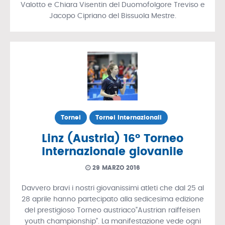
Valotto e Chiara Visentin del Duomofolgore Treviso e
Jacopo Cipriano del Bissuola Mestre.
Tornei
Tornei Internazionali
Linz (Austria) 16° Torneo
Internazionale giovanile
29 MARZO 2016
Davvero bravi i nostri giovanissimi atleti che dal 25 al
28 aprile hanno partecipato alla sedicesima edizione
del prestigioso Torneo austriaco”Austrian raiffeisen
youth championship”. La manifestazione vede ogni