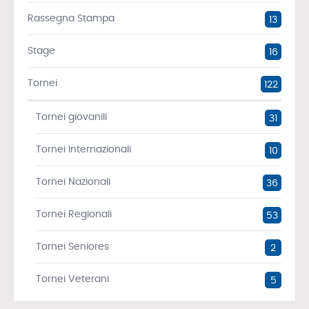
Rassegna Stampa
13
Stage
16
Tornei
122
Tornei giovanili
31
Tornei Internazionali
10
Tornei Nazionali
36
Tornei Regionali
53
Tornei Seniores
2
Tornei Veterani
5