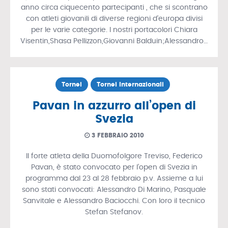
anno circa ciquecento partecipanti , che si scontrano
con atleti giovanili di diverse regioni d’europa divisi
per le varie categorie. I nostri portacolori Chiara
Visentin,Shasa Pellizzon,Giovanni Balduin;Alessandro…
Tornei
Tornei Internazionali
Pavan in azzurro all’open di
Svezia
3 FEBBRAIO 2010
Il forte atleta della Duomofolgore Treviso, Federico
Pavan, è stato convocato per l’open di Svezia in
programma dal 23 al 28 febbraio p.v. Assieme a lui
sono stati convocati: Alessandro Di Marino, Pasquale
Sanvitale e Alessandro Baciocchi. Con loro il tecnico
Stefan Stefanov.