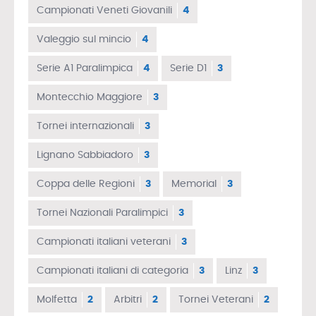
Campionati Veneti Giovanili
4
Valeggio sul mincio
4
Serie A1 Paralimpica
4
Serie D1
3
Montecchio Maggiore
3
Tornei internazionali
3
Lignano Sabbiadoro
3
Coppa delle Regioni
3
Memorial
3
Tornei Nazionali Paralimpici
3
Campionati italiani veterani
3
Campionati italiani di categoria
3
Linz
3
Molfetta
2
Arbitri
2
Tornei Veterani
2