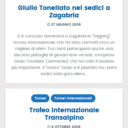
Giulio Tonellato nei sedici a
Zagabria
27 MAGGIO 2009
Si è conculso domenica a Zagabria lo “Zagping”,
torneo internazionale che ha visto coinvolti circa un
migliaio di atleti. Tra i tanti partecipanti anche una
discreta pattuglia di giovani leve venete, compreso
Giulio Tonellato (Sarmeola) che ha colto il risultato
più importante. Il “nostro” Giulio si è piazzato tra i primi
sedici nella gara allievi,…
Tornei
Tornei Internazionali
Trofeo Internazionale
Transalpino
9 OTTOBRE 2008