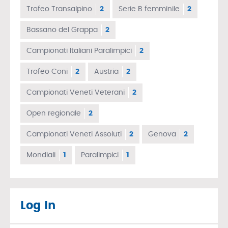
Trofeo Transalpino
2
Serie B femminile
2
Bassano del Grappa
2
Campionati Italiani Paralimpici
2
Trofeo Coni
2
Austria
2
Campionati Veneti Veterani
2
Open regionale
2
Campionati Veneti Assoluti
2
Genova
2
Mondiali
1
Paralimpici
1
Log In