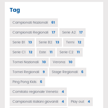
Tag
Campionati Nazionali
61
Campionati Regionali
17
Serie A2
17
Serie B1
13
Serie B2
13
Terni
12
Serie C1
12
Este
11
Serie C2
11
Tornei Nazionali
10
Verona
10
Tornei Regionali
9
Stage Regionali
6
Ping Pong Kids
6
Comitato regionale Veneto
4
Campionati italiani giovanili
4
Play out
4