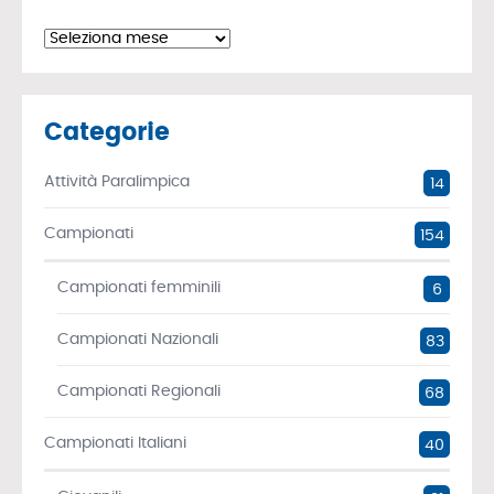
Archivi
Categorie
Attività Paralimpica
14
Campionati
154
Campionati femminili
6
Campionati Nazionali
83
Campionati Regionali
68
Campionati Italiani
40