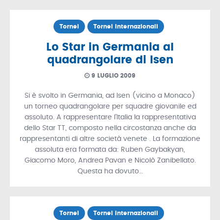
Tornei
Tornei Internazionali
Lo Star in Germania al
quadrangolare di Isen
9 LUGLIO 2009
Si è svolto in Germania, ad Isen (vicino a Monaco)
un torneo quadrangolare per squadre giovanile ed
assoluto. A rappresentare l’Italia la rappresentativa
dello Star TT, composto nella circostanza anche da
rappresentanti di altre società venete . La formazione
assoluta era formata da: Ruben Gaybakyan,
Giacomo Moro, Andrea Pavan e Nicolò Zanibellato.
Questa ha dovuto…
Tornei
Tornei Internazionali