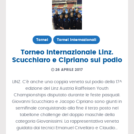
Tornei
Tornei Internazionali
Torneo Internazionale Linz.
Scucchiaro e Cipriano sul podio
26 APRILE 2017
LINZ. C’è anche una coppia veneta sul podio della 17^
edizione del Linz Austria Raiffeisen Youth
Championships disputato durante le feste pasquali.
Giovanni Scucchiaro e Jacopo Cipriano sono giunti in
semifinale conquistando alla fine il terzo posto nel
tabellone challenge del doppio maschile della
categoria Giovanissimi. La rappresentativa veneta
guidata dai tecnici Emanuel Crivellaro e Claudio…