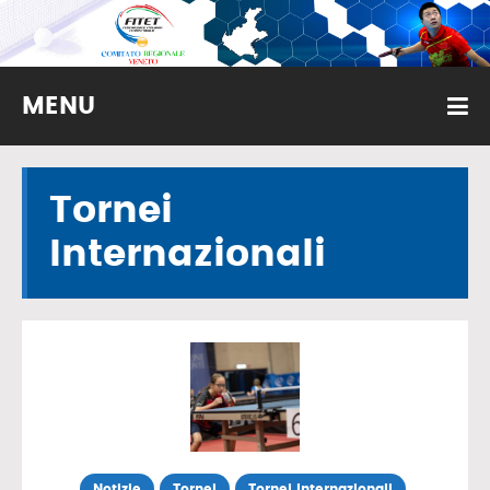
MENU
Tornei
Internazionali
Notizie
Tornei
Tornei Internazionali