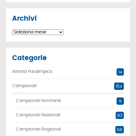
Archivi
Archivi
Categorie
Attività Paralimpica
14
Campionati
154
Campionati femminili
6
Campionati Nazionali
83
Campionati Regionali
68