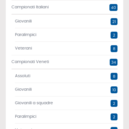
Campionati Italiani
40
Giovanili
21
Paralimpici
2
Veterani
8
Campionati Veneti
34
Assoluti
8
Giovanili
10
Giovanili a squadre
2
Paralimpici
2