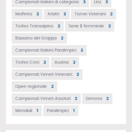
Campionati italiani di categoria
3
Linz
3
Molfetta
2
Arbitri
2
Tornei Veterani
2
Trofeo Transalpino
2
Serie B femminile
2
Bassano del Grappa
2
Campionati Italiani Paralimpici
2
Trofeo Coni
2
Austria
2
Campionati Veneti Veterani
2
Open regionale
2
Campionati Veneti Assoluti
2
Genova
2
Mondiali
1
Paralimpici
1