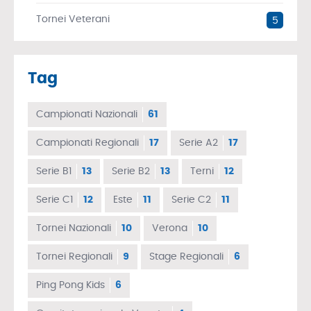
Tornei Veterani
5
Tag
Campionati Nazionali
61
Campionati Regionali
17
Serie A2
17
Serie B1
13
Serie B2
13
Terni
12
Serie C1
12
Este
11
Serie C2
11
Tornei Nazionali
10
Verona
10
Tornei Regionali
9
Stage Regionali
6
Ping Pong Kids
6