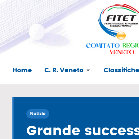
Home
C. R. Veneto
Classifich
Notizie
Grande success