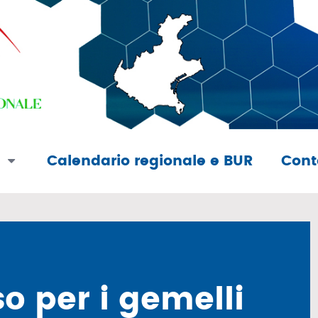
e
Calendario regionale e BUR
Cont
o per i gemelli