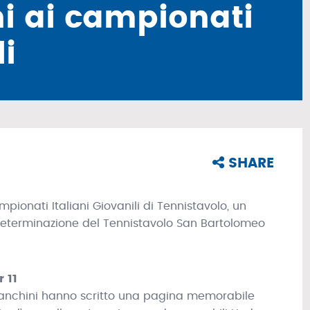
ni ai campionati
li
SHARE
mpionati Italiani Giovanili di Tennistavolo, un
 determinazione del Tennistavolo San Bartolomeo
 11
Franchini hanno scritto una pagina memorabile