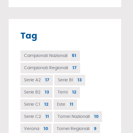
Tag
Campionati Nazionali
61
Campionati Regionali
17
Serie A2
17
Serie B1
13
Serie B2
13
Terni
12
Serie C1
12
Este
11
Serie C2
11
Tornei Nazionali
10
Verona
10
Tornei Regionali
9