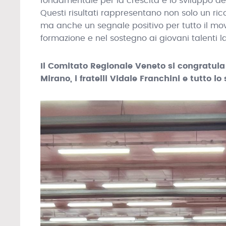
fondamentale per la crescita e lo sviluppo del
Questi risultati rappresentano non solo un rico
ma anche un segnale positivo per tutto il mo
formazione e nel sostegno ai giovani talenti la
Il Comitato Regionale Veneto si congratula
Mirano, i fratelli Vidale Franchini e tutto lo