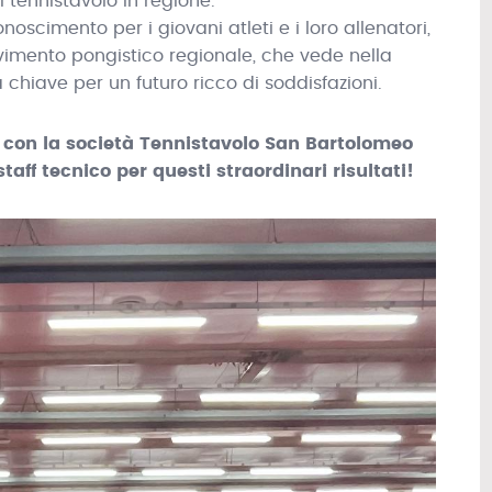
 tennistavolo in regione.
noscimento per i giovani atleti e i loro allenatori,
vimento pongistico regionale, che vede nella
 chiave per un futuro ricco di soddisfazioni.
 con la società Tennistavolo San Bartolomeo
 staff tecnico per questi straordinari risultati!