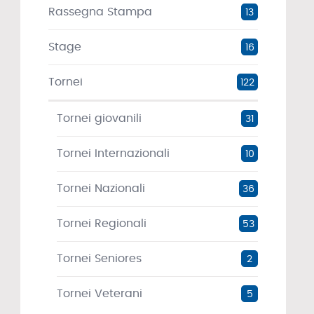
Rassegna Stampa
13
Stage
16
Tornei
122
Tornei giovanili
31
Tornei Internazionali
10
Tornei Nazionali
36
Tornei Regionali
53
Tornei Seniores
2
Tornei Veterani
5