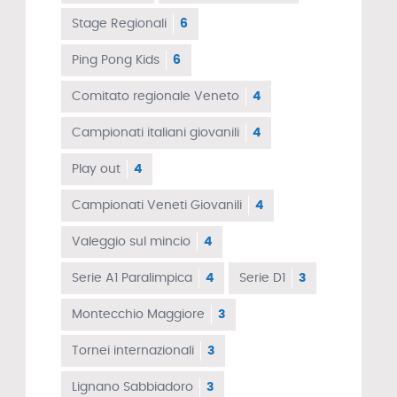
Stage Regionali
6
Ping Pong Kids
6
Comitato regionale Veneto
4
Campionati italiani giovanili
4
Play out
4
Campionati Veneti Giovanili
4
Valeggio sul mincio
4
Serie A1 Paralimpica
4
Serie D1
3
Montecchio Maggiore
3
Tornei internazionali
3
Lignano Sabbiadoro
3