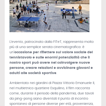
L’evento, patrocinato dalla FITeT, rappresenta molto
più di una semplice serata cinematografica: è
un’
occasione per riflettere sul valore sociale del
tennistavolo e sulle enormi potenzialità che il
nostro sport può avere nel coinvolgere nuove
persone, creare relazioni e avvicinare giovani e
adulti alle società sportive
.
Ambientato nei giardini di Piazza Vittorio Emanuele II,
nel multietnico quartiere Esquilino, il film racconta
come, durante il periodo della pandemia, due tavoli
da ping-pong siano diventati il punto di incontro
spontaneo di persone diverse per età, provenienza,