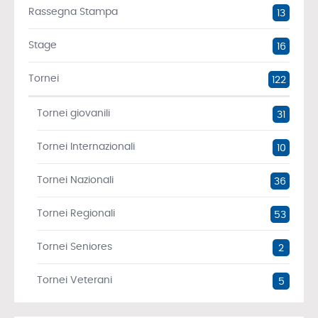
Rassegna Stampa
13
Stage
16
Tornei
122
Tornei giovanili
31
Tornei Internazionali
10
Tornei Nazionali
36
Tornei Regionali
53
Tornei Seniores
2
Tornei Veterani
5