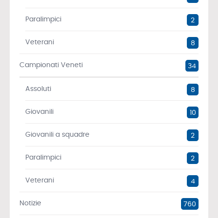
Paralimpici
2
Veterani
8
Campionati Veneti
34
Assoluti
8
Giovanili
10
Giovanili a squadre
2
Paralimpici
2
Veterani
4
Notizie
760