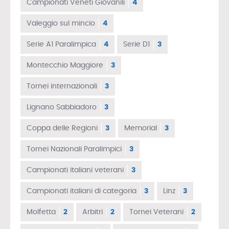
Campionati Veneti Giovanili
4
Valeggio sul mincio
4
Serie A1 Paralimpica
4
Serie D1
3
Montecchio Maggiore
3
Tornei internazionali
3
Lignano Sabbiadoro
3
Coppa delle Regioni
3
Memorial
3
Tornei Nazionali Paralimpici
3
Campionati italiani veterani
3
Campionati italiani di categoria
3
Linz
3
Molfetta
2
Arbitri
2
Tornei Veterani
2