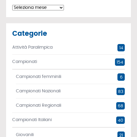
Archivi
Categorie
Attività Paralimpica
14
Campionati
154
Campionati femminili
6
Campionati Nazionali
83
Campionati Regionali
68
Campionati Italiani
40
Giovanili
21