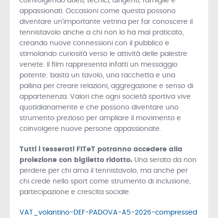
coinvolgendo atleti, tecnici, dirigenti, famiglie e
appassionati. Occasioni come questa possono
diventare un’importante vetrina per far conoscere il
tennistavolo anche a chi non lo ha mai praticato,
creando nuove connessioni con il pubblico e
stimolando curiosità verso le attività delle palestre
venete. Il film rappresenta infatti un messaggio
potente: basta un tavolo, una racchetta e una
pallina per creare relazioni, aggregazione e senso di
appartenenza. Valori che ogni società sportiva vive
quotidianamente e che possono diventare uno
strumento prezioso per ampliare il movimento e
coinvolgere nuove persone appassionate.
Tutti i tesserati FITeT potranno accedere alla
proiezione con biglietto ridotto.
Una serata da non
perdere per chi ama il tennistavolo, ma anche per
chi crede nello sport come strumento di inclusione,
partecipazione e crescita sociale.
VAT_volantino-DEF-PADOVA-A5-2026-compressed