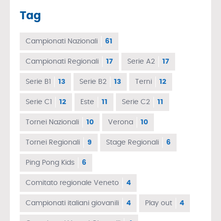
Tag
Campionati Nazionali
61
Campionati Regionali
17
Serie A2
17
Serie B1
13
Serie B2
13
Terni
12
Serie C1
12
Este
11
Serie C2
11
Tornei Nazionali
10
Verona
10
Tornei Regionali
9
Stage Regionali
6
Ping Pong Kids
6
Comitato regionale Veneto
4
Campionati italiani giovanili
4
Play out
4