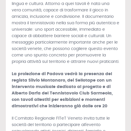
lingua e cultura. Attorno a quei tavoli è nata una
vera comunità, capace di trasformare il gioco in
amicizia, inclusione e condivisione. Il documentario
mostra il tennistavolo nella sua forma più autentica e
universale: uno sport accessibile, immediato e
capace di abbattere barriere sociali e culturali. Un
messaggio particolarmente importante anche per le
società venete, che possono cogliere questo evento
come uno spunto concreto per promuovere la
propria attività sul territorio e attrarre nuovi praticanti.
La proiezione di Padova vedrà la presenza del
regista Silvio Montanaro, dei Sellotape con un
intervento musicale dedicato al progetto e di
Alberto Darfa del Tennistavolo Club Sarmeola,
con tavoli allestiti per esibizioni e momenti
dimostrativi che inizieranno già dalle ore 20
Il Comitato Regionale FITeT Veneto invita tutte le
società del territorio a partecipare all’evento