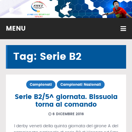
MENU
Tag: Serie B2
Campionati
Campionati Nazionali
Serie B2/5^ giornata. Bissuola
torna al comando
6 DICEMBRE 2016
I derby veneti della quinta giornata del girone A del