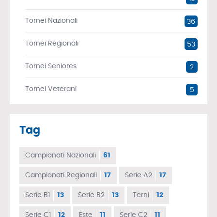
Tornei Nazionali
36
Tornei Regionali
53
Tornei Seniores
2
Tornei Veterani
5
Tag
Campionati Nazionali
61
Campionati Regionali
17
Serie A2
17
Serie B1
13
Serie B2
13
Terni
12
Serie C1
12
Este
11
Serie C2
11