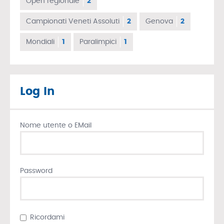
Open regionale
2
Campionati Veneti Assoluti
2
Genova
2
Mondiali
1
Paralimpici
1
Log In
Nome utente o EMail
Password
Ricordami