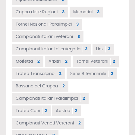
Coppa delle Regioni
3
Memorial
3
Tornei Nazionali Paralimpici
3
Campionati italiani veterani
3
Campionati italiani di categoria
3
Linz
3
Molfetta
2
Arbitri
2
Tornei Veterani
2
Trofeo Transalpino
2
Serie B femminile
2
Bassano del Grappa
2
Campionati Italiani Paralimpici
2
Trofeo Coni
2
Austria
2
Campionati Veneti Veterani
2