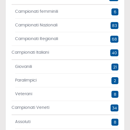
Campionati femminili
6
Campionati Nazionali
83
Campionati Regionali
68
Campionati Italiani
40
Giovanili
21
Paralimpici
2
Veterani
8
Campionati Veneti
34
Assoluti
8